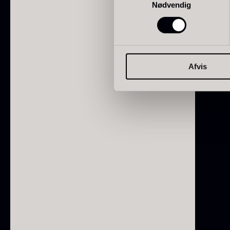
Nødvendig
Afvis