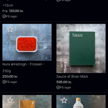
+13cm
Fra
130,00
kr.
På lager
Ikura ørredrogn - Frossen -
250g
Sauce af Brian Mark
250,00
kr.
På lager
595,00
kr.
På lager