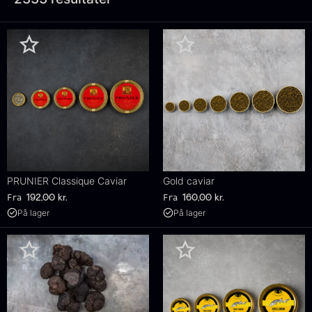
PRUNIER Classique Caviar
Gold caviar
Fra
Fra
192,00
kr.
160,00
kr.
På lager
På lager