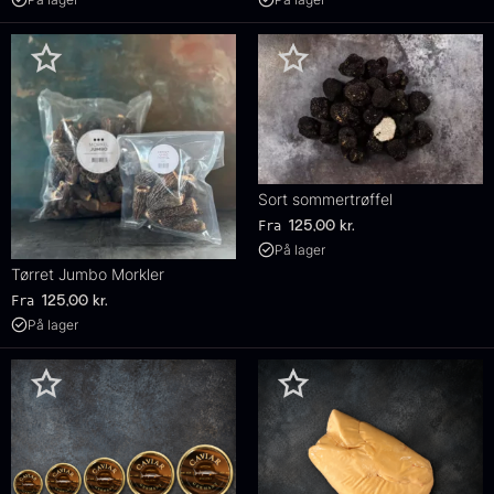
Sort sommertrøffel
Fra
125,00
kr.
På lager
Tørret Jumbo Morkler
Fra
125,00
kr.
På lager