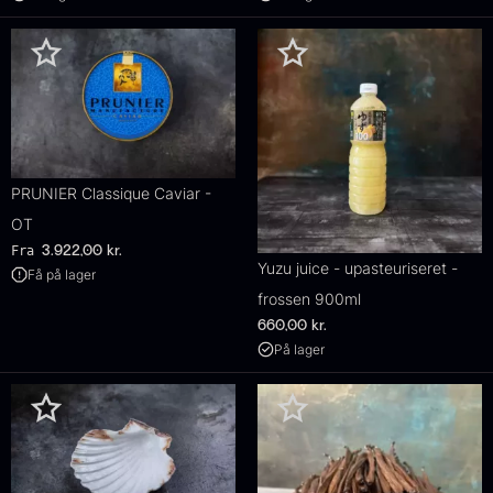
PRUNIER Classique Caviar -
OT
Fra
3.922,00
kr.
Yuzu juice - upasteuriseret -
Få på lager
frossen 900ml
660,00
kr.
På lager