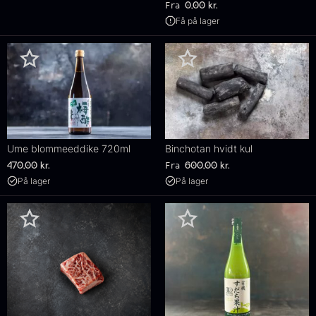
Fra
0,00
kr.
Få på lager
Ume blommeeddike 720ml
Binchotan hvidt kul
Fra
470,00
kr.
600,00
kr.
På lager
På lager