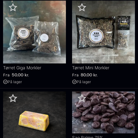
Tørret Giga Morkler
Tørret Mini Morkler
Fra
Fra
50,00
kr.
80,00
kr.
På lager
På lager
Sao Palme 75%