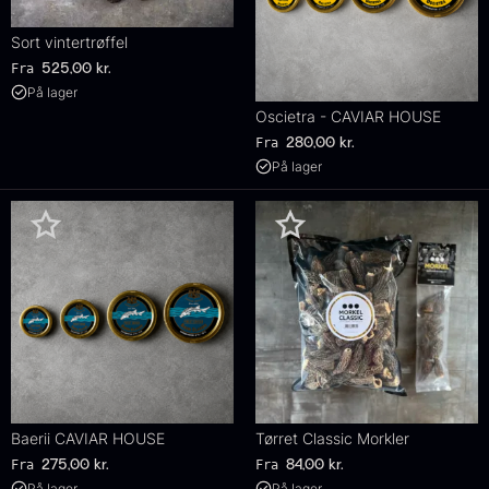
Sort vintertrøffel
Fra
525,00
kr.
På lager
Oscietra - CAVIAR HOUSE
Fra
280,00
kr.
På lager
Baerii CAVIAR HOUSE
Tørret Classic Morkler
Fra
Fra
275,00
kr.
84,00
kr.
På lager
På lager