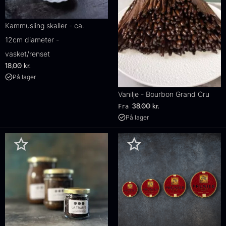
Kammusling skaller - ca.
12cm diameter -
vasket/renset
18,00
kr.
På lager
Vanilje - Bourbon Grand Cru
Fra
38,00
kr.
På lager