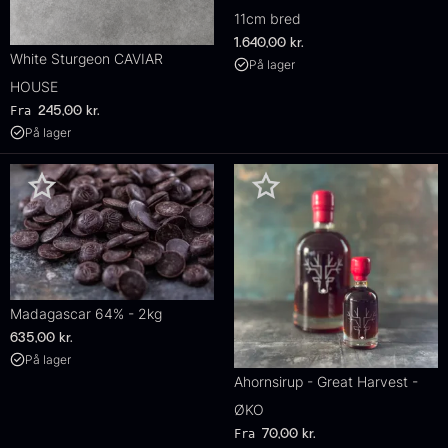
11cm bred
1.640,00
kr.
White Sturgeon CAVIAR
På lager
HOUSE
Fra
245,00
kr.
På lager
Madagascar 64% - 2kg
635,00
kr.
På lager
Ahornsirup - Great Harvest -
ØKO
Fra
70,00
kr.