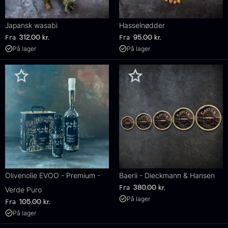
Japansk wasabi
Hasselnødder
Fra
Fra
312,00
kr.
95,00
kr.
På lager
På lager
Olivenolie EVOO - Premium -
Baerii - Dieckmann & Hansen
Fra
380,00
kr.
Verde Puro
På lager
Fra
105,00
kr.
På lager