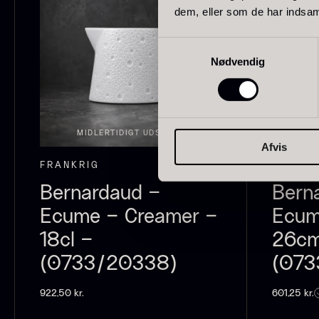
dem, eller som de har indsaml
Schweiz
21
Samtykkevalg
Pakistan
15
Nødvendig
P
B
Grækenland
14
V
Madagaskar
12
F
MIDLERTIDIGT UDSOLGT
Afvis
Colombia
10
FRANKRIG
FRANKR
Thailand
10
Bernardaud –
Bern
Ecume – Creamer –
Ecum
Tasmanien
8
18cl –
26cm
Ghana
7
(0733/20338)
(073
VIS FLERE
922,50
kr.
601,25
kr.