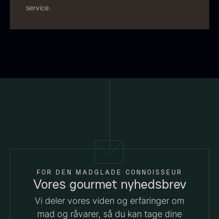
service.
Hexagon Saw Dust Briketter
Monakaskaller
Fra
250,00
kr.
- 10kg
På lager
310,00
kr.
På lager
FOR DEN MADGLADE CONNOISSEUR
Vores gourmet nyhedsbrev
Vi deler vores viden og erfaringer om
mad og råvarer, så du kan tage dine