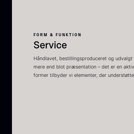
F
FORM & FUNKTION
Service
Håndlavet, bestillingsproduceret og udvalgt 
mere end blot præsentation – det er en akti
former tilbyder vi elementer, der understøtte
S
2
6