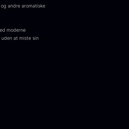
r og andre aromatiske
 med moderne
 uden at miste sin