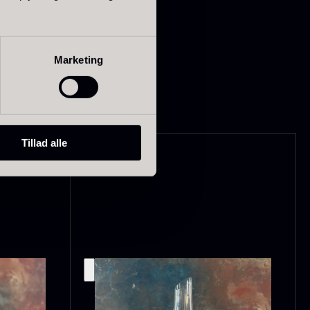
matiske hvidvine –
Marketing
Tillad alle