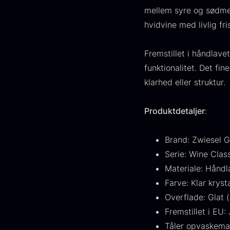
mellem syre og sødme. 
hvidvine med livlig fri
Fremstillet i håndlav
funktionalitet. Det f
klarhed eller struktur.
Produktdetaljer
:
Brand: Zwiesel G
Serie: Wine Cla
Materiale: Håndl
Farve: Klar kryst
Overflade: Glat (
Fremstillet i EU:
Tåler opvaskema