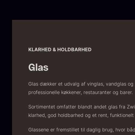
KLARHED & HOLDBARHED
Glas
Glas dækker et udvalg af vinglas, vandglas og s
professionelle køkkener, restauranter og barer.
Sortimentet omfatter blandt andet glas fra Zwi
klarhed, god holdbarhed og et rent, funktionelt
Glassene er fremstillet til daglig brug, hvor b