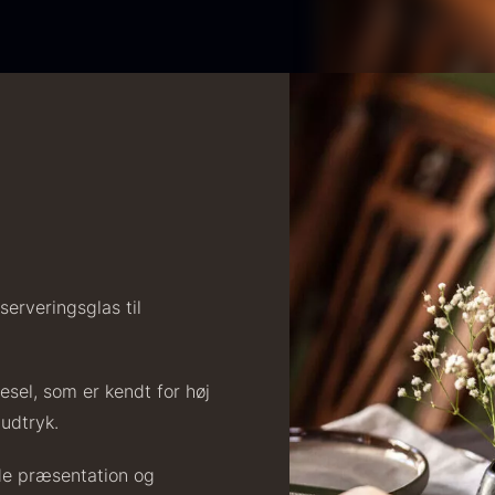
erveringsglas til
esel, som er kendt for høj
 udtryk.
åde præsentation og