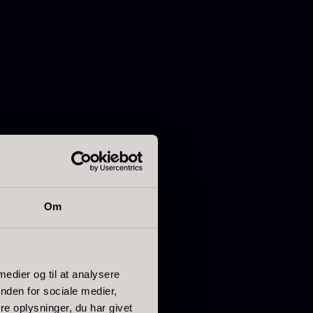
Om
 medier og til at analysere
nden for sociale medier,
e oplysninger, du har givet