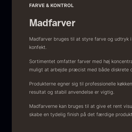
FARVE & KONTROL
F
Madfarver
Madfarver bruges til at styre farve og udtryk
konfekt.
Sortimentet omfatter farver med høj koncentra
muligt at arbejde præcist med både diskrete o
Produkterne egner sig til professionelle køkken
S
resultat og stabil anvendelse er vigtig.
2
6
Madfarverne kan bruges til at give et rent visu
skabe en tydelig finish på det færdige produkt