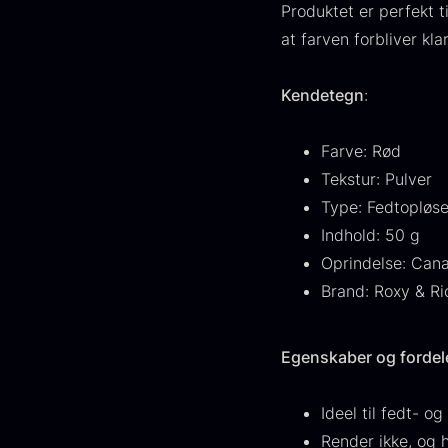
FONDE & BOUILLON
31
Produktet er perfekt 
at farven forbliver k
VIS FLERE
Kendetegn
:
Status
Farve: Rød
På lager
1890
Tekstur: Pulver
Udsolgt
444
Type: Fedtopløse
G
Indhold: 50 g
Få på lager
265
s
Oprindelse: Can
c
Brand: Roxy & Ri
Ikke i sæson
21
d
F
Land
Egenskaber og fordel
Frankrig
245
Ideel til fedt- 
KINA
211
Render ikke, og h